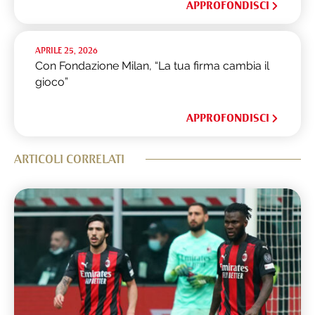
APPROFONDISCI
APRILE 25, 2026
Con Fondazione Milan, “La tua firma cambia il
gioco”
APPROFONDISCI
ARTICOLI CORRELATI