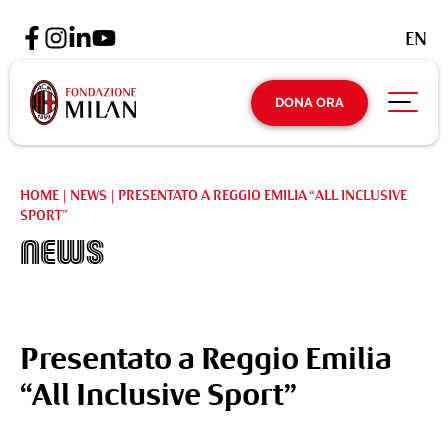
EN
DONA ORA
HOME
|
NEWS
|
PRESENTATO A REGGIO EMILIA “ALL INCLUSIVE
SPORT”
News
Presentato a Reggio Emilia
“All Inclusive Sport”