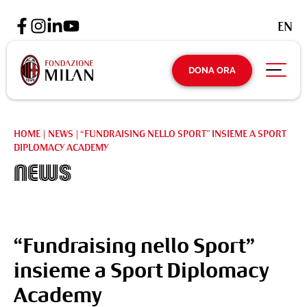
EN
DONA ORA
HOME
|
NEWS
|
“FUNDRAISING NELLO SPORT” INSIEME A SPORT
DIPLOMACY ACADEMY
News
“Fundraising nello Sport”
insieme a Sport Diplomacy
Academy