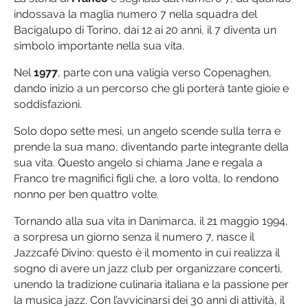
indossava la maglia numero 7 nella squadra del
Bacigalupo di Torino, dai 12 ai 20 anni, il 7 diventa un
simbolo importante nella sua vita.
Nel
1977
, parte con una valigia verso Copenaghen,
dando inizio a un percorso che gli porterà tante gioie e
soddisfazioni.
Solo dopo sette mesi, un angelo scende sulla terra e
prende la sua mano, diventando parte integrante della
sua vita. Questo angelo si chiama Jane e regala a
Franco tre magnifici figli che, a loro volta, lo rendono
nonno per ben quattro volte.
Tornando alla sua vita in Danimarca, il 21 maggio 1994,
a sorpresa un giorno senza il numero 7, nasce il
Jazzcafé Divino: questo è il momento in cui realizza il
sogno di avere un jazz club per organizzare concerti,
unendo la tradizione culinaria italiana e la passione per
la musica jazz. Con l’avvicinarsi dei 30 anni di attività, il