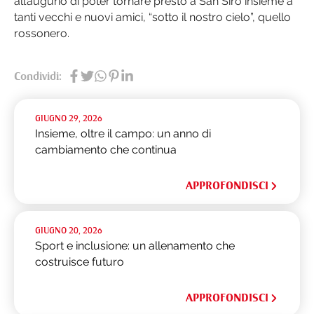
all’augurio di poter tornare presto a San Siro insieme a
tanti vecchi e nuovi amici, “sotto il nostro cielo”, quello
rossonero.
Condividi:
GIUGNO 29, 2026
Insieme, oltre il campo: un anno di
cambiamento che continua
APPROFONDISCI
GIUGNO 20, 2026
Sport e inclusione: un allenamento che
costruisce futuro
APPROFONDISCI