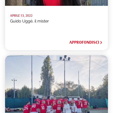
APRILE 13, 2022
Guido Uggé, il mister
APPROFONDISCI