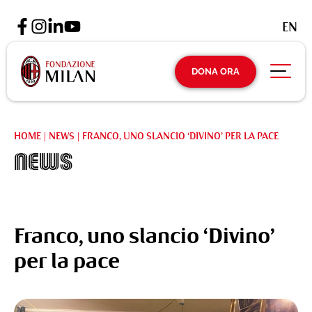
EN
DONA ORA
HOME
|
NEWS
|
FRANCO, UNO SLANCIO ‘DIVINO’ PER LA PACE
News
Franco, uno slancio ‘Divino’
per la pace