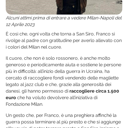
Alcuni attimi prima di entrare a vedere Milan-Napoli del
12 Aprile 2023
È così che, ogni volta che torna a San Siro, Franco si
rivolge al padre con gratitudine per averlo allevato con
i colori del Milan nel cuore.
Il cuore, che non è solo rossonero, è anche molto
generoso e periodicamente aiuta e sostiene le persone
più in difficoltà: all’inizio della guerra in Ucraina, ha
cercato di raccogliere fondi vendendo delle magliette
legato al jazz club e che, grazie alla generosità dei
danesi, gli hanno permesso di
raccogliere circa 1.500
euro
che ha voluto devolvere all’iniziativa di
Fondazione Milan.
Un gesto che, per Franco, è una preghiera affinché la
guerra possa terminare al più presto e che si aggiunge