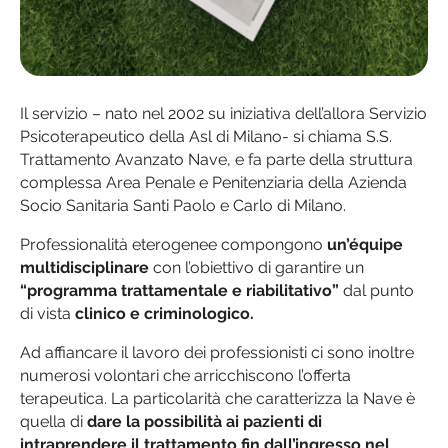
Il servizio – nato nel 2002 su iniziativa dell’allora Servizio
Psicoterapeutico della Asl di Milano- si chiama S.S.
Trattamento Avanzato Nave, e fa parte della struttura
complessa Area Penale e Penitenziaria della Azienda
Socio Sanitaria Santi Paolo e Carlo di Milano.
Professionalità eterogenee compongono
un’équipe
multidisciplinare
con l’obiettivo di garantire un
“programma trattamentale e riabilitativo”
dal punto
di vista
clinico e criminologico.
Ad affiancare il lavoro dei professionisti ci sono inoltre
numerosi volontari che arricchiscono l’offerta
terapeutica. La particolarità che caratterizza la Nave è
quella di
dare la possibilità ai pazienti di
intraprendere il trattamento fin dall’ingresso nel