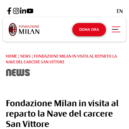
EN
DONA ORA
HOME
|
NEWS
|
FONDAZIONE MILAN IN VISITA AL REPARTO LA
NAVE DEL CARCERE SAN VITTORE
News
Fondazione Milan in visita al
reparto la Nave del carcere
San Vittore