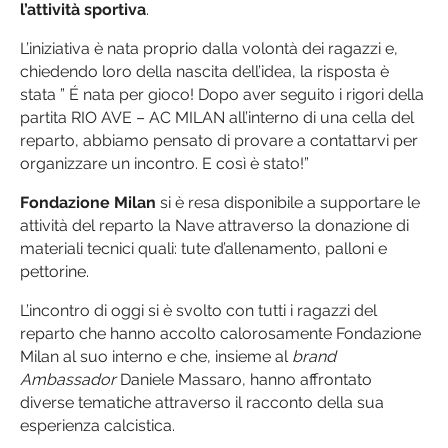
l’attività sportiva
.
L’iniziativa è nata proprio dalla volontà dei ragazzi e,
chiedendo loro della nascita dell’idea, la risposta è
stata ” É nata per gioco! Dopo aver seguito i rigori della
partita RIO AVE – AC MILAN all’interno di una cella del
reparto, abbiamo pensato di provare a contattarvi per
organizzare un incontro. E così è stato!”
Fondazione Milan
si è resa disponibile a supportare le
attività del reparto la Nave attraverso la donazione di
materiali tecnici quali: tute d’allenamento, palloni e
pettorine.
L’incontro di oggi si è svolto con tutti i ragazzi del
reparto che hanno accolto calorosamente Fondazione
Milan al suo interno e che, insieme al
brand
Ambassador
Daniele Massaro, hanno affrontato
diverse tematiche attraverso il racconto della sua
esperienza calcistica.