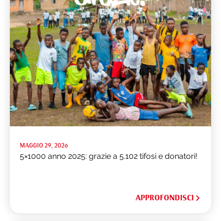
MAGGIO 29, 2026
5×1000 anno 2025: grazie a 5.102 tifosi e donatori!
APPROFONDISCI