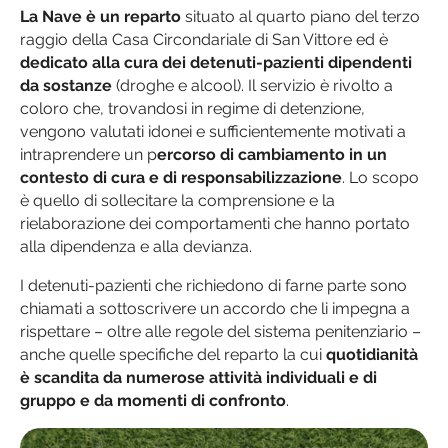
La Nave è un reparto
situato al quarto piano del terzo
raggio della Casa Circondariale di San Vittore ed è
dedicato alla cura dei detenuti-pazienti dipendenti
da sostanze
(droghe e alcool). Il servizio è rivolto a
coloro che, trovandosi in regime di detenzione,
vengono valutati idonei e sufficientemente motivati a
intraprendere un p
ercorso di cambiamento in un
contesto di cura e di responsabilizzazione
. Lo scopo
è quello di sollecitare la comprensione e la
rielaborazione dei comportamenti che hanno portato
alla dipendenza e alla devianza.
I detenuti-pazienti che richiedono di farne parte sono
chiamati a sottoscrivere un accordo che li impegna a
rispettare – oltre alle regole del sistema penitenziario –
anche quelle specifiche del reparto la cui
quotidianità
è scandita da numerose attività individuali e di
gruppo e da momenti di confronto
.