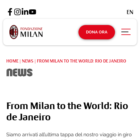
EN
DONA ORA
HOME
|
NEWS
|
FROM MILAN TO THE WORLD: RIO DE JANEIRO
News
From Milan to the World: Rio
de Janeiro
Siamo arrivati all’ultima tappa del nostro viaggio in giro