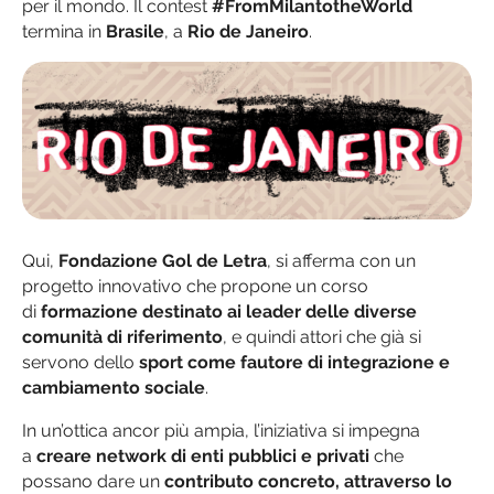
per il mondo. Il contest
#FromMilantotheWorld
termina in
Brasile
, a
Rio de Janeiro
.
Qui,
Fondazione Gol de Letra
, si afferma con un
progetto innovativo che propone un corso
di
formazione destinato ai leader delle diverse
comunità di riferimento
, e quindi attori che già si
servono dello
sport come fautore di integrazione e
cambiamento sociale
.
In un’ottica ancor più ampia, l’iniziativa si impegna
a
creare network di enti pubblici e privati
che
possano dare un
contributo concreto, attraverso lo