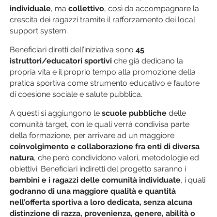
individuale
, ma
collettivo
, così da accompagnare la
crescita dei ragazzi tramite il rafforzamento dei local
support system.
Beneficiari diretti dell’iniziativa sono
45
istruttori/educatori sportivi
che già dedicano la
propria vita e il proprio tempo alla promozione della
pratica sportiva come strumento educativo e fautore
di coesione sociale e salute pubblica.
A questi si aggiungono le
scuole pubbliche
delle
comunità target, con le quali verrà condivisa parte
della formazione, per arrivare ad un maggiore
coinvolgimento e collaborazione fra enti di diversa
natura
, che però condividono valori, metodologie ed
obiettivi. Beneficiari indiretti del progetto saranno i
bambini e i ragazzi delle comunità individuate
, i quali
godranno di una maggiore qualità e quantità
nell’offerta sportiva a loro dedicata, senza alcuna
distinzione di razza, provenienza, genere, abilità o