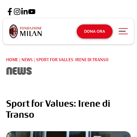
DONA ORA
HOME
|
NEWS
|
SPORT FOR VALUES: IRENE DI TRANSO
News
Sport for Values: Irene di
Transo