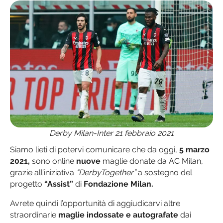
Derby Milan-Inter 21 febbraio 2021
Siamo lieti di potervi comunicare che da oggi,
5 marzo
2021,
sono online
nuove
maglie donate da AC Milan,
grazie all’iniziativa
“DerbyTogether”
a sostegno del
progetto
“Assist”
di
Fondazione Milan.
Avrete quindi l’opportunità di aggiudicarvi altre
straordinarie
maglie indossate e autografate
dai