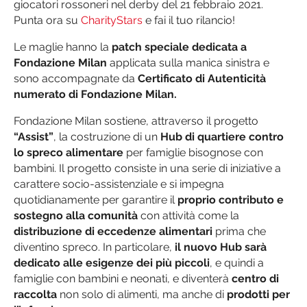
giocatori rossoneri nel derby del 21 febbraio 2021.
Punta ora su
CharityStars
e fai il tuo rilancio!
Le maglie hanno la
patch speciale dedicata a
Fondazione Milan
applicata sulla manica sinistra e
sono accompagnate da
Certificato di Autenticità
numerato di Fondazione Milan.
Fondazione Milan sostiene, attraverso il progetto
“Assist”
, la costruzione di un
Hub di quartiere contro
lo spreco alimentare
per famiglie bisognose con
bambini. Il progetto consiste in una serie di iniziative a
carattere socio-assistenziale e si impegna
quotidianamente per garantire il
proprio contributo e
sostegno alla comunità
con attività come la
distribuzione di eccedenze alimentari
prima che
diventino spreco. In particolare,
il nuovo Hub sarà
dedicato alle esigenze dei più piccoli
, e quindi a
famiglie con bambini e neonati, e diventerà
centro di
raccolta
non solo di alimenti, ma anche di
prodotti per