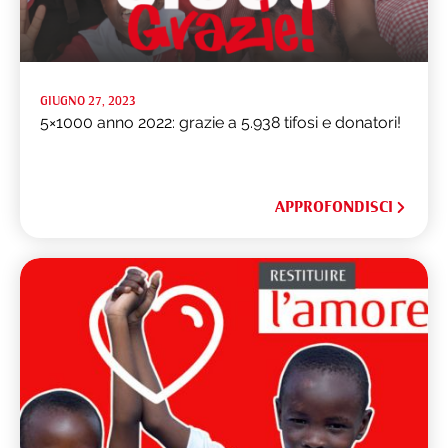
GIUGNO 27, 2023
5×1000 anno 2022: grazie a 5.938 tifosi e donatori!
APPROFONDISCI