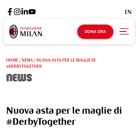
EN
DONA ORA
HOME
|
NEWS
|
NUOVA ASTA PER LE MAGLIE DI
#DERBYTOGETHER
News
Nuova asta per le maglie di
#DerbyTogether