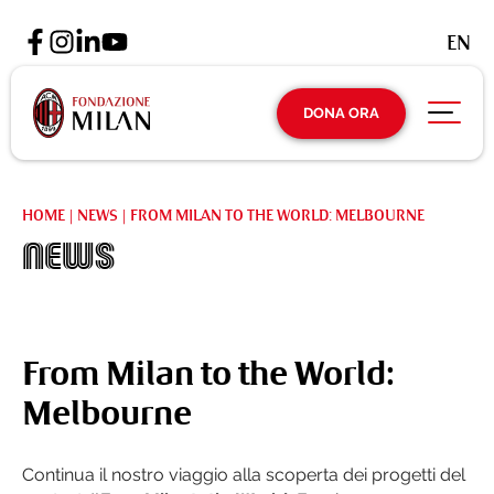
EN
DONA ORA
HOME
|
NEWS
|
FROM MILAN TO THE WORLD: MELBOURNE
News
From Milan to the World:
Melbourne
Continua il nostro viaggio alla scoperta dei progetti del