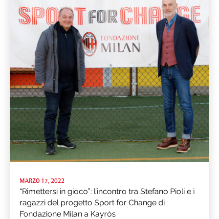
MARZO 17, 2022
“Rimettersi in gioco”: l’incontro tra Stefano Pioli e i
ragazzi del progetto Sport for Change di
Fondazione Milan a Kayròs