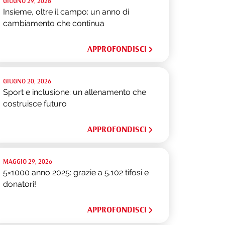
GIUGNO 29, 2026
Insieme, oltre il campo: un anno di
cambiamento che continua
APPROFONDISCI
GIUGNO 20, 2026
Sport e inclusione: un allenamento che
costruisce futuro
APPROFONDISCI
MAGGIO 29, 2026
5×1000 anno 2025: grazie a 5.102 tifosi e
donatori!
APPROFONDISCI