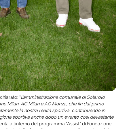
chiarato: “
L’amministrazione comunale di Solarolo
ione Milan, AC Milan e AC Monza, che fin dal primo
amente la nostra realtà sportiva, contribuendo in
agione sportiva anche dopo un evento così devastante
 inserita all’interno del programma “Assist” di Fondazione