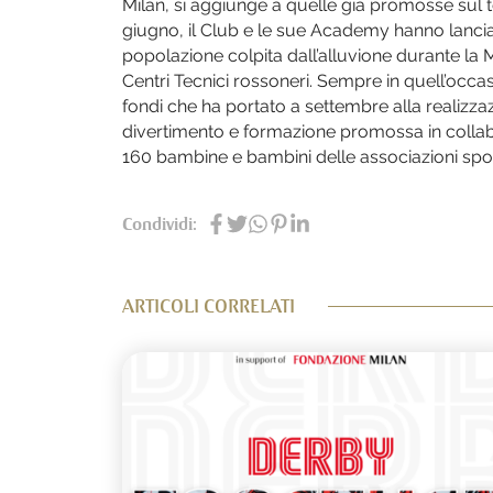
Milan, si aggiunge a quelle già promosse sul te
giugno, il Club e le sue Academy hanno lancia
popolazione colpita dall’alluvione durante la 
Centri Tecnici rossoneri. Sempre in quell’oc
fondi che ha portato a settembre alla realizz
divertimento e formazione promossa in collabo
160 bambine e bambini delle associazioni sport
Condividi:
ARTICOLI CORRELATI