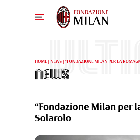
Ult
HOME
|
NEWS
|
“FONDAZIONE MILAN PER LA ROMAGNA
News
“Fondazione Milan per la
Solarolo