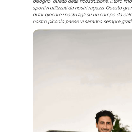
bisogno, quello della ricostruzione. Il loro i
sportivi utilizzati da nostri ragazzi. Questo g
di far giocare i nostri figli su un campo da calc
nostro piccolo paese vi saranno sempre grati
”