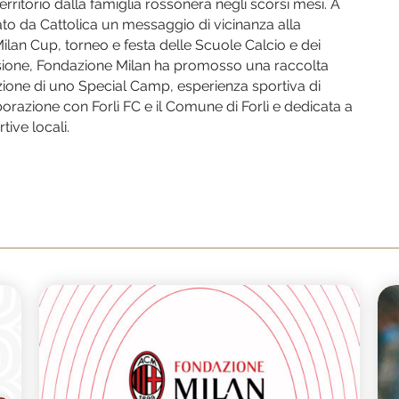
rritorio dalla famiglia rossonera negli scorsi mesi. A
to da Cattolica un messaggio di vicinanza alla
Milan Cup, torneo e festa delle Scuole Calcio e dei
casione, Fondazione Milan ha promosso una raccolta
azione di uno Special Camp, esperienza sportiva di
razione con Forlì FC e il Comune di Forlì e dedicata a
ive locali.