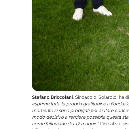
Stefano Briccolani
, Sindaco di Solarolo, ha di
esprime tutta la propria gratitudine a Fondaz
momento si sono prodigati per aiutare concret
modo decisivo a rendere possibile questa st
come l’alluvione del 17 maggio
”. L’iniziativa,