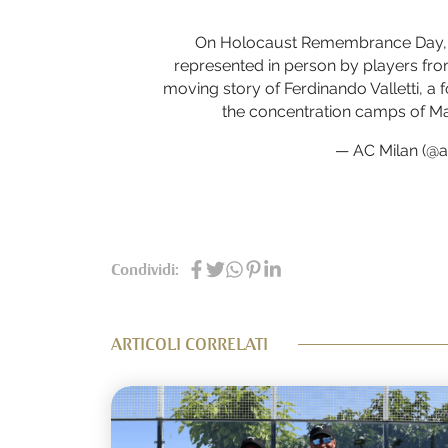
On Holocaust Remembrance Day, 
represented in person by players fro
moving story of Ferdinando Valletti, a
the concentration camps of 
— AC Milan (@
Condividi:
ARTICOLI CORRELATI