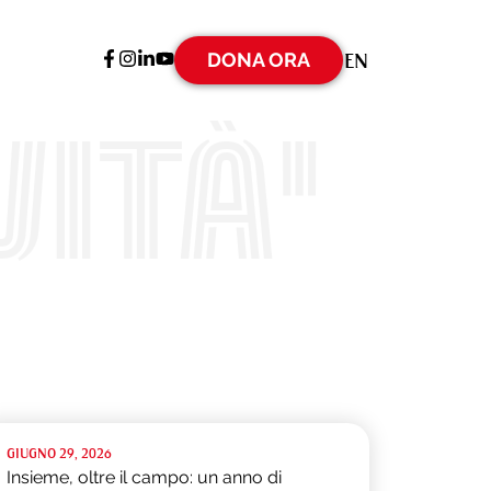
DONA ORA
EN
ità'
GIUGNO 29, 2026
Insieme, oltre il campo: un anno di