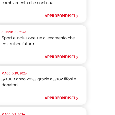
cambiamento che continua
APPROFONDISCI
GIUGNO 20, 2026
Sport e inclusione: un allenamento che
costruisce futuro
APPROFONDISCI
MAGGIO 29, 2026
5×1000 anno 2025: grazie a 5.102 tifosi e
donatori!
APPROFONDISCI
MAGGIO 7, 2026