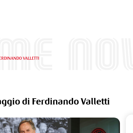
ime Nov
FERDINANDO VALLETTI
aggio di Ferdinando Valletti