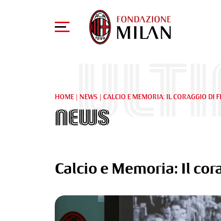
Ult
HOME
|
NEWS
|
CALCIO E MEMORIA: IL CORAGGIO DI 
News
Calcio e Memoria: Il cor