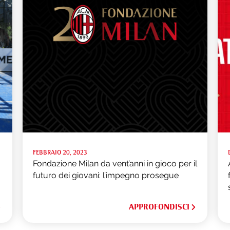
FEBBRAIO 20, 2023
Fondazione Milan da vent’anni in gioco per il
futuro dei giovani: l’impegno prosegue
APPROFONDISCI