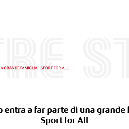
re s
A GRANDE FAMIGLIA | SPORT FOR ALL
entra a far parte di una grande f
Sport for All