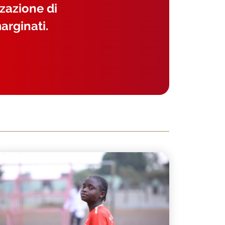
zzazione di
arginati.