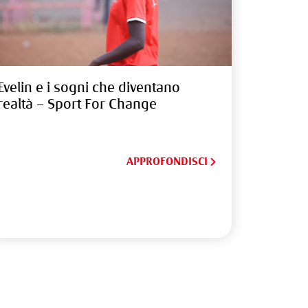
Evelin e i sogni che diventano
realtà – Sport For Change
APPROFONDISCI