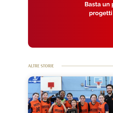
Basta un p
progetti
ALTRE STORIE