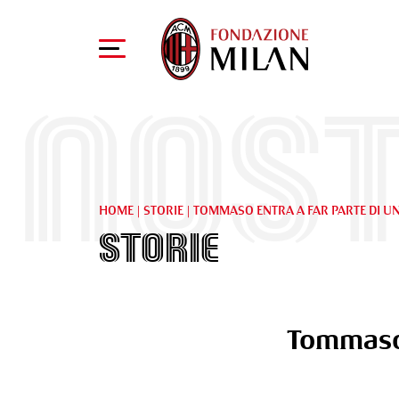
Nost
HOME
|
STORIE
|
TOMMASO ENTRA A FAR PARTE DI UN
Storie
Tommaso 