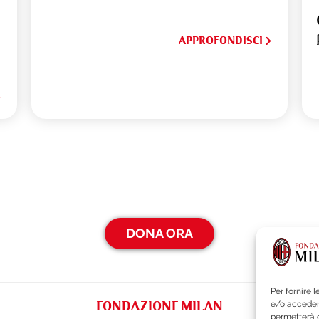
APPROFONDISCI
DONA ORA
Per fornire 
e/o accedere
FONDAZIONE MILAN
permetterà d