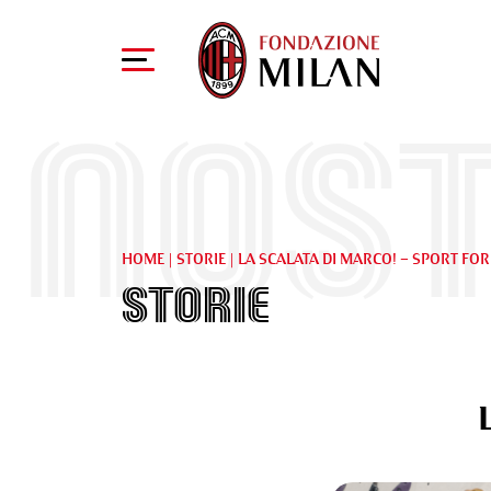
Nost
HOME
|
STORIE
|
LA SCALATA DI MARCO! – SPORT FOR
Storie