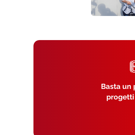
Basta un p
progetti