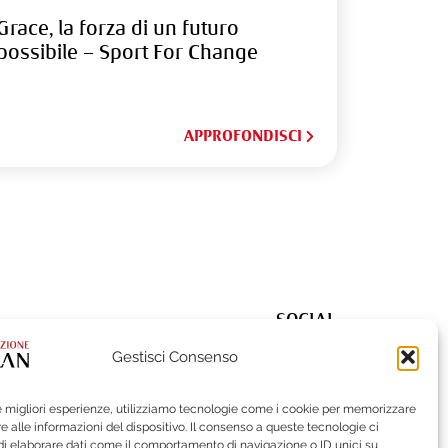
Grace, la forza di un futuro
possibile – Sport For Change
APPROFONDISCI
SOCIAL
Gestisci Consenso
le migliori esperienze, utilizziamo tecnologie come i cookie per memorizzare
 alle informazioni del dispositivo. Il consenso a queste tecnologie ci
i elaborare dati come il comportamento di navigazione o ID unici su