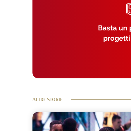
Basta un p
progetti
ALTRE STORIE