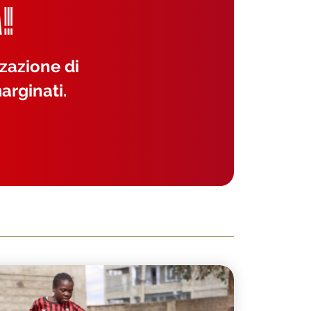
!
zzazione di
arginati.