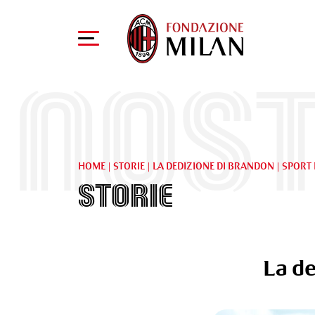
Nost
HOME
|
STORIE
|
LA DEDIZIONE DI BRANDON | SPORT
Storie
La de