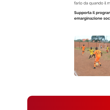
farlo da quando il m
Supporta il program
emarginazione soc