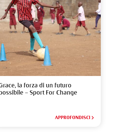
Grace, la forza di un futuro
possibile – Sport For Change
APPROFONDISCI