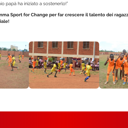
io papà ha iniziato a sostenerlo!”
ma Sport for Change per far crescere il talento dei ragazzi
iale!