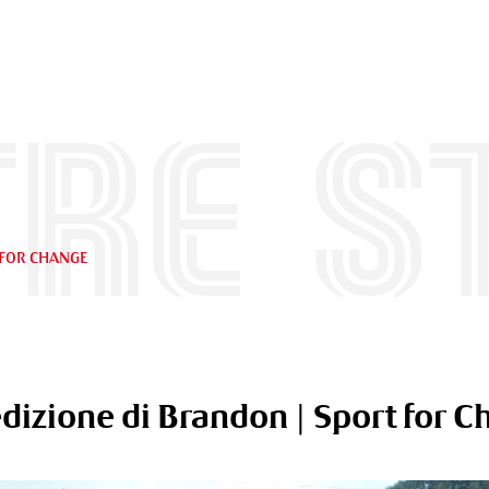
re s
 FOR CHANGE
dizione di Brandon | Sport for 