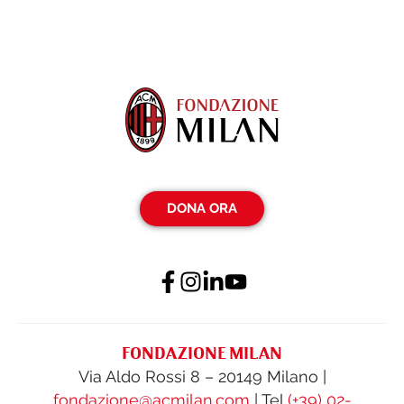
DONA ORA
FONDAZIONE MILAN
Via Aldo Rossi 8 – 20149 Milano |
fondazione@acmilan.com
| Tel
(+39) 02-