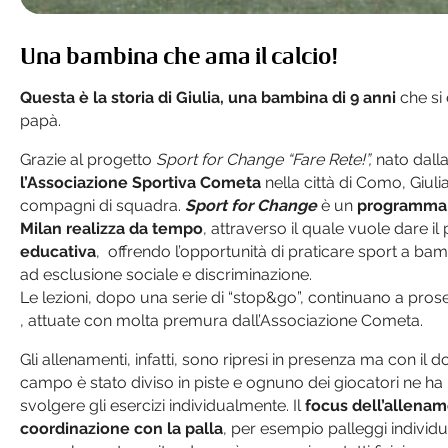
Una bambina che ama il calcio!
Questa è la storia di Giulia, una bambina di 9 anni
che si
papà.
Grazie al progetto
Sport for Change “Fare Rete!”,
nato dall
l’Associazione Sportiva Cometa
nella città di Como, Giul
compagni di squadra.
Sport for Change
è un
programma 
Milan realizza da tempo
, attraverso il quale vuole dare il
educativa
, offrendo l’opportunità di praticare sport a ba
ad esclusione sociale e discriminazione.
Le lezioni, dopo una serie di “stop&go”, continuano a pros
, attuate con molta premura dall’Associazione Cometa.
Gli allenamenti, infatti, sono ripresi in presenza ma con il d
campo è stato diviso in piste e ognuno dei giocatori ne ha 
svolgere gli esercizi individualmente. Il
focus
dell’allenam
coordinazione con la palla
, per esempio palleggi individual