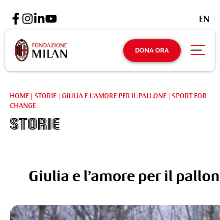
EN
DONA ORA
HOME
|
STORIE
|
GIULIA E L’AMORE PER IL PALLONE | SPORT FOR
CHANGE
Storie
Giulia e l’amore per il pallo