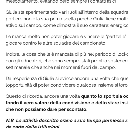
mescolamento, evitando però sempre i contatti fisici.
Giulia sta sperimentando vari ruoli all’interno della squadra
portiere non è la sua prima scelta perché Giulia tiene molto
attivo sul campo, come dimostra il suo carattere: energic
Le manca molto non poter giocare e vincere le “partitelle” 
giocare contro le altre squadre del campionato.
Inoltre, la cosa che le è mancata di più nel periodo di lock
con gli educatori, che sono sempre stati pronti a sostenere 
settimanale che anche nei momenti fuori dal campo.
Dall’esperienza di Giulia si evince ancora una volta che que
l’opportunità di poter condividere qualcosa insieme ai loro
Questo ci ricorda, ancora una volta
quanto lo sport sia 
fondo il vero valore della condivisione e dello stare insi
che non possiamo dare per scontato.
N.B. Le attività descritte erano a suo tempo permesse se
da parte delle istituzioni.