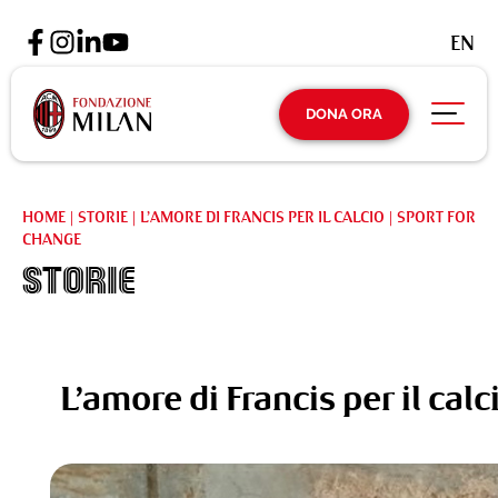
EN
DONA ORA
HOME
|
STORIE
|
L’AMORE DI FRANCIS PER IL CALCIO | SPORT FOR
CHANGE
Storie
L’amore di Francis per il cal