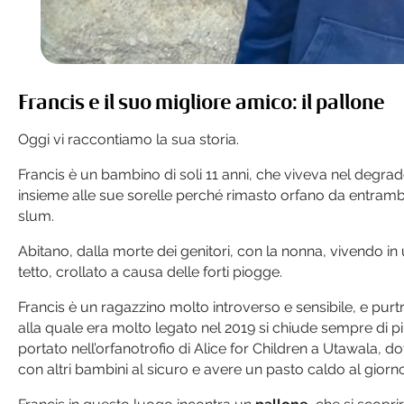
Francis e il suo migliore amico: il pallone
Oggi vi raccontiamo la sua storia.
Francis è un bambino di soli 11 anni, che viveva nel degrad
insieme alle sue sorelle perché rimasto orfano da entrambi 
slum.
Abitano, dalla morte dei genitori, con la nonna, vivendo in 
tetto, crollato a causa delle forti piogge.
Francis è un ragazzino molto introverso e sensibile, e pur
alla quale era molto legato nel 2019 si chiude sempre di pi
portato nell’orfanotrofio di Alice for Children a Utawala,
con altri bambini al sicuro e avere un pasto caldo al giorno