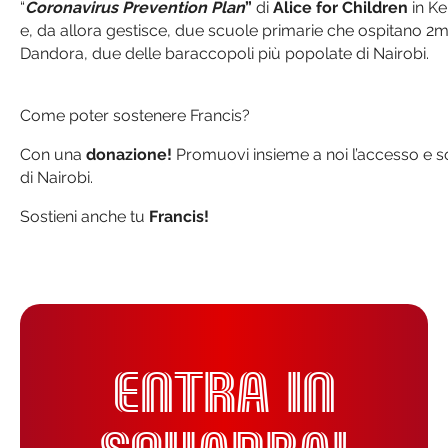
“
Coronavirus Prevention Plan
”
di
Alice for Children
in Ke
e, da allora gestisce, due scuole primarie che ospitano 2
Dandora, due delle baraccopoli più popolate di Nairobi.
Come poter sostenere Francis?
Con una
donazione!
Promuovi insieme a noi l’accesso e so
di Nairobi.
Sostieni anche tu
Francis!
ENTRA IN