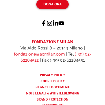
DONA ORA
FONDAZIONE MILAN
Via Aldo Rossi 8 – 20149 Milano |
fondazione@acmilan.com
| Tel
(+39) 02-
62284522
| Fax (+39) 02-62284551
PRIVACY POLICY
COOKIE POLICY
BILANCI E DOCUMENTI
NOTE LEGALI e WHISTLEBLOWING
BRAND PROTECTION