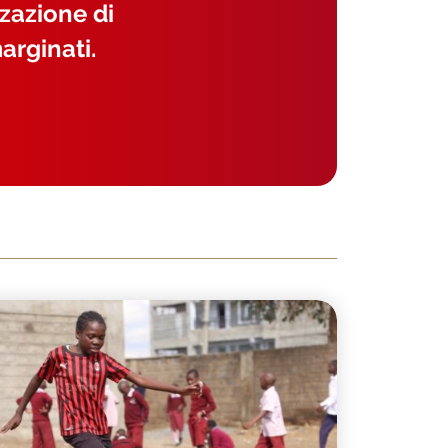
zzazione di
arginati.