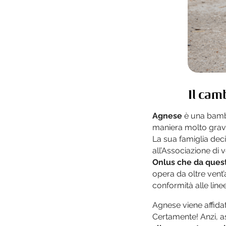
Il cam
Agnese
è una bambin
maniera molto grave,
La sua famiglia decid
all’Associazione di 
Onlus che da quest
opera da oltre vent
conformità alle line
Agnese viene affida
Certamente! Anzi, 