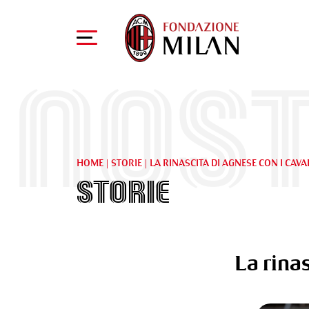
Nost
HOME
|
STORIE
|
LA RINASCITA DI AGNESE CON I CAVA
Storie
La rinas