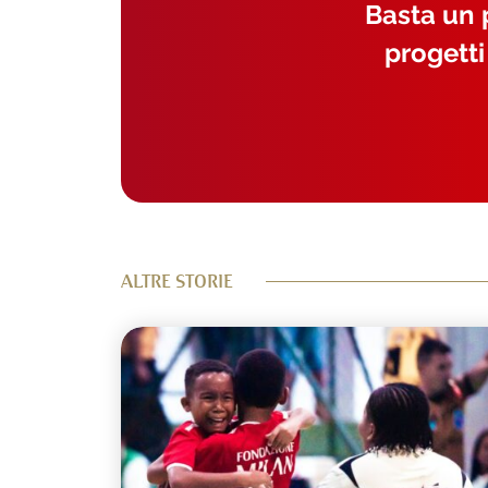
Basta un p
progetti
ALTRE STORIE