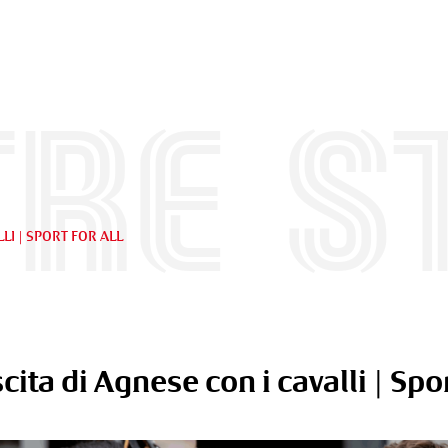
re s
LLI | SPORT FOR ALL
cita di Agnese con i cavalli | Spor