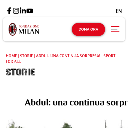
EN
DONA ORA
HOME
|
STORIE
|
ABDUL: UNA CONTINUA SORPRESA! | SPORT
FOR ALL
Storie
Abdul: una continua sorpre