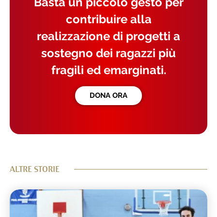
Basta un piccolo gesto per
contribuire alla
realizzazione di progetti a
sostegno dei ragazzi più
fragili ed emarginati.
DONA ORA
ALTRE STORIE