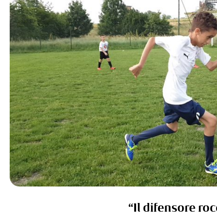
“Il difensore ro