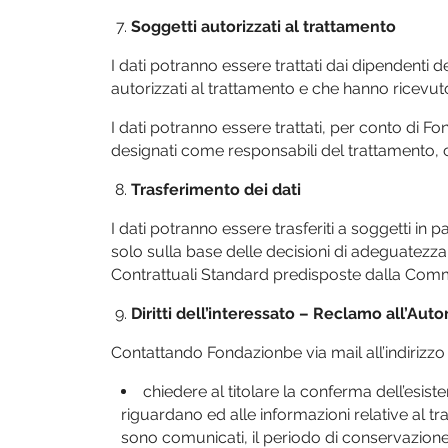
Soggetti autorizzati al trattamento
I dati potranno essere trattati dai dipendenti 
autorizzati al trattamento e che hanno ricevut
I dati potranno essere trattati, per conto di F
designati come responsabili del trattamento, 
Trasferimento dei dati
I dati potranno essere trasferiti a soggetti in p
solo sulla base delle decisioni di adeguatez
Contrattuali Standard predisposte dalla Com
Diritti dell’interessato – Reclamo all’Auto
Contattando Fondazionbe via mail all’indirizz
chiedere al titolare la conferma dell’esiste
riguardano ed alle informazioni relative al tratt
sono comunicati, il periodo di conservazione,