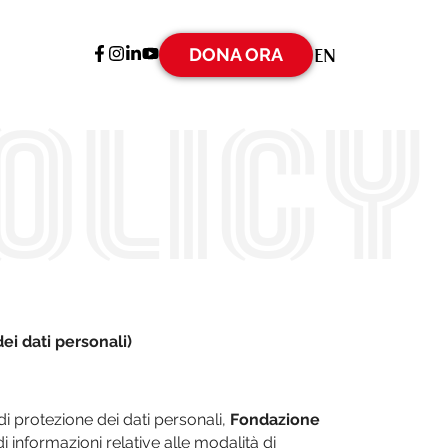
DONA ORA
EN
OLICY
i dati personali)
di protezione dei dati personali,
Fondazione
di informazioni relative alle modalità di