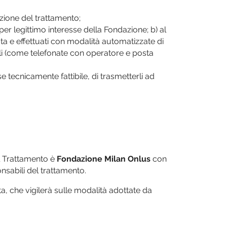
tazione del trattamento;
 per legittimo interesse della Fondazione; b) al
ta e effettuati con modalità automatizzate di
ali (come telefonate con operatore e posta
 tecnicamente fattibile, di trasmetterli ad
del Trattamento è
Fondazione Milan Onlus
con
nsabili del trattamento.
ta, che vigilerà sulle modalità adottate da