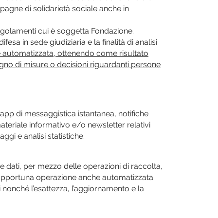
pagne di solidarietà sociale anche in
regolamenti cui è soggetta Fondazione.
esa in sede giudiziaria e la finalità di analisi
nte automatizzata, ottenendo come risultato
egno di misure o decisioni riguardanti persone
 app di messaggistica istantanea, notifiche
ateriale informativo e/o newsletter relativi
ggi e analisi statistiche.
he dati, per mezzo delle operazioni di raccolta,
ra opportuna operazione anche automatizzata
ati nonché l’esattezza, l’aggiornamento e la