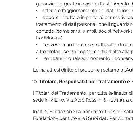
garanzie adeguate in caso di trasferimento d
ottenere l’aggiornamento dei dati, la loro r
opporsi in tutto o in parte: a) per motivi c
trattamento di dati personali che li riguard
contatto (come sms, e-mail, social networks,
tradizionale);
ricevere in un formato strutturato, di uso
altro titolare senza impedimenti (“diritto alla po
revocare in qualsiasi momento il consens
Lei ha altresì diritto di proporre reclamo all’A
Titolare, Responsabili del trattamento e 
I Titolari del Trattamento, per tutte le finalità
sede in Milano, Via Aldo Rossi n. 8 – 20149, a
Inoltre, Fondazione ha nominato il Responsabile
Fondazione per tutelare i Suoi dati. Per conta