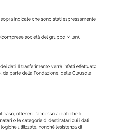
ità sopra indicate che sono stati espressamente
ti (comprese società del gruppo Milan),
i dati. Il trasferimento verrà infatti effettuato
 da parte della Fondazione, delle Clausole
l caso, ottenere l’accesso ai dati che li
natari o le categorie di destinatari cui i dati
ogiche utilizzate, nonché l’esistenza di