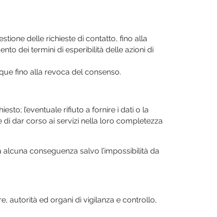
gestione delle richieste di contatto, fino alla
nto dei termini di esperibilità delle azioni di
unque fino alla revoca del consenso.
hiesto; l’eventuale rifiuto a fornire i dati o la
e di dar corso ai servizi nella loro completezza
erà alcuna conseguenza salvo l’impossibilità da
re, autorità ed organi di vigilanza e controllo,