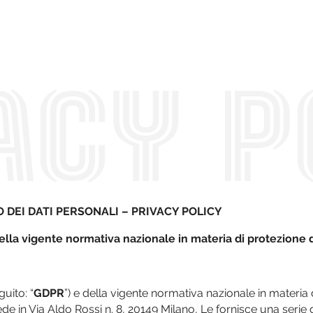
ACY P
DEI DATI PERSONALI – PRIVACY POLICY
la vigente normativa nazionale in materia di protezione de
uito: “
GDPR
”) e della vigente normativa nazionale in materia 
sede in Via Aldo Rossi n. 8, 20149 Milano, Le fornisce una serie 