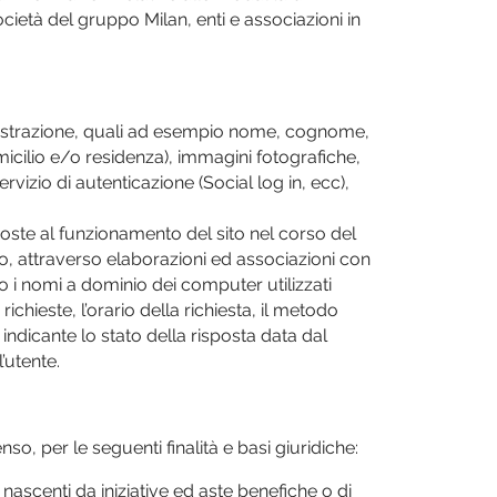
 Società del gruppo Milan, enti e associazioni in
 registrazione, quali ad esempio nome, cognome,
micilio e/o residenza), immagini fotografiche,
ervizio di autenticazione (Social log in, ecc),
poste al funzionamento del sito nel corso del
ro, attraverso elaborazioni ed associazioni con
IP o i nomi a dominio dei computer utilizzati
richieste, l’orario della richiesta, il metodo
o indicante lo stato della risposta data dal
’utente.
so, per le seguenti finalità e basi giuridiche:
 nascenti da iniziative ed aste benefiche o di