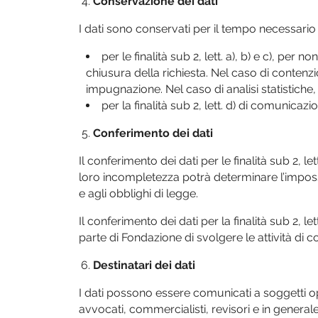
Conservazione dei dati
I dati sono conservati per il tempo necessario p
per le finalità sub 2, lett. a), b) e c), per 
chiusura della richiesta. Nel caso di contenzio
impugnazione. Nel caso di analisi statistiche,
per la finalità sub 2, lett. d) di comunic
Conferimento dei dati
Il conferimento dei dati per le finalità sub 2, lett
loro incompletezza potrà determinare l’impossib
e agli obblighi di legge.
Il conferimento dei dati per la finalità sub 2,
parte di Fondazione di svolgere le attività di
Destinatari dei dati
I dati possono essere comunicati a soggetti opera
avvocati, commercialisti, revisori e in generale, 