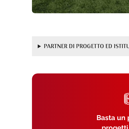
PARTNER DI PROGETTO ED ISTIT
Basta un p
progetti