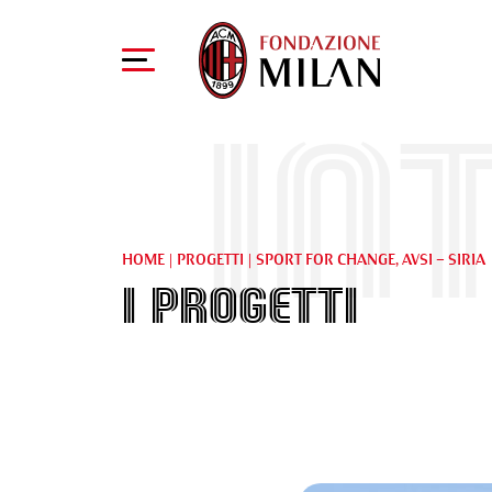
In
HOME
|
PROGETTI
|
SPORT FOR CHANGE, AVSI – SIRIA
I Progetti