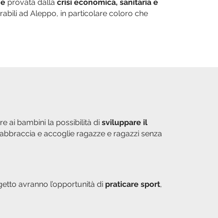
ne
provata dalla
crisi economica, sanitaria e
abili ad Aleppo, in particolare coloro che
re ai bambini la possibilità di
sviluppare il
e abbraccia e accoglie ragazze e ragazzi senza
rogetto avranno l’opportunità di
praticare sport
,