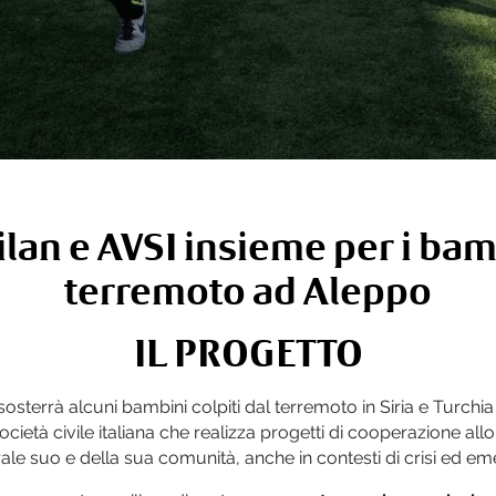
an e AVSI insieme per i bamb
terremoto ad Aleppo
IL PROGETTO
sosterrà alcuni bambini colpiti dal terremoto in Siria e Turchia
ocietà civile italiana che realizza progetti di cooperazione al
ale suo e della sua comunità, anche in contesti di crisi ed e