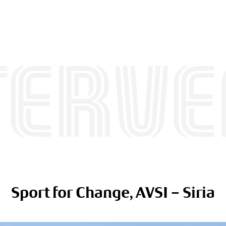
terve
Sport for Change, AVSI – Siria