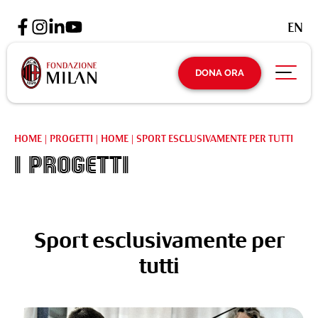
EN
DONA ORA
HOME
|
PROGETTI
|
HOME
|
SPORT ESCLUSIVAMENTE PER TUTTI
I Progetti
Sport esclusivamente per
tutti