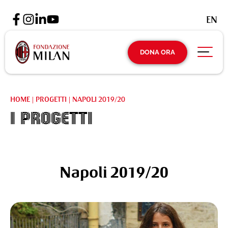
EN
DONA ORA
HOME
|
PROGETTI
|
NAPOLI 2019/20
I Progetti
Napoli 2019/20