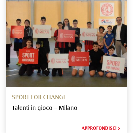
SPORT FOR CHANGE
Talenti in gioco – Milano
APPROFONDISCI