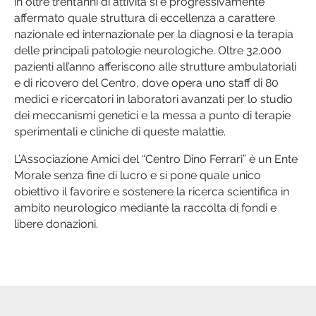
in oltre trent’anni di attività si è progressivamente
affermato quale struttura di eccellenza a carattere
nazionale ed internazionale per la diagnosi e la terapia
delle principali patologie neurologiche. Oltre 32.000
pazienti all’anno afferiscono alle strutture ambulatoriali
e di ricovero del Centro, dove opera uno staff di 80
medici e ricercatori in laboratori avanzati per lo studio
dei meccanismi genetici e la messa a punto di terapie
sperimentali e cliniche di queste malattie.
L’Associazione Amici del “Centro Dino Ferrari” è un Ente
Morale senza fine di lucro e si pone quale unico
obiettivo il favorire e sostenere la ricerca scientifica in
ambito neurologico mediante la raccolta di fondi e
libere donazioni.