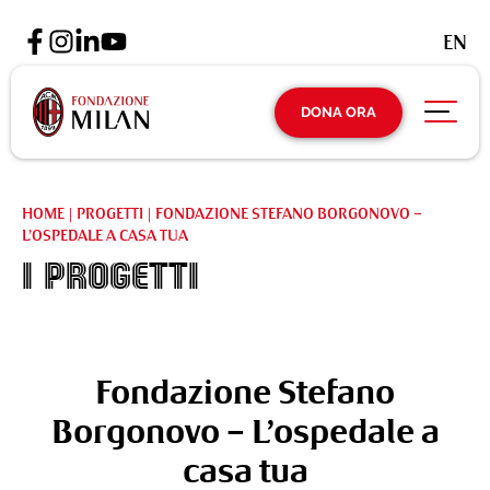
EN
DONA ORA
HOME
|
PROGETTI
|
FONDAZIONE STEFANO BORGONOVO –
L’OSPEDALE A CASA TUA
I Progetti
Fondazione Stefano
Borgonovo – L’ospedale a
casa tua