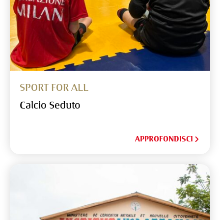
SPORT FOR ALL
Calcio Seduto
APPROFONDISCI