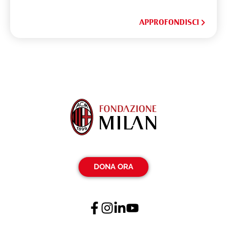
APPROFONDISCI
DONA ORA