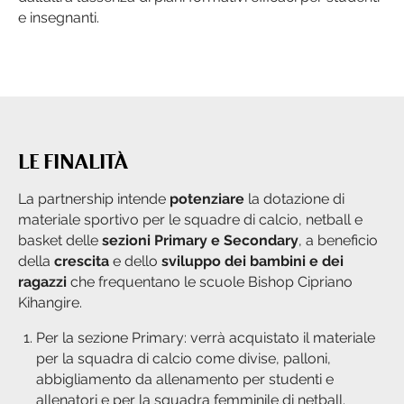
e insegnanti.
LE FINALITÀ
La partnership intende
potenziare
la dotazione di
materiale sportivo per le squadre di calcio, netball e
basket delle
sezioni Primary e Secondary
, a beneficio
della
crescita
e dello
sviluppo dei bambini e dei
ragazzi
che frequentano le scuole Bishop Cipriano
Kihangire.
Per la sezione Primary: verrà acquistato il materiale
per la squadra di calcio come divise, palloni,
abbigliamento da allenamento per studenti e
allenatori e per la squadra femminile di netball.