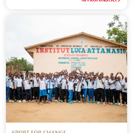
SPORT FOR CHANGE