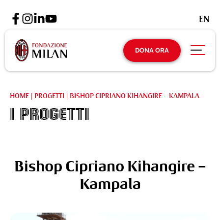
EN
DONA ORA
HOME
|
PROGETTI
|
BISHOP CIPRIANO KIHANGIRE – KAMPALA
I Progetti
Bishop Cipriano Kihangire –
Kampala