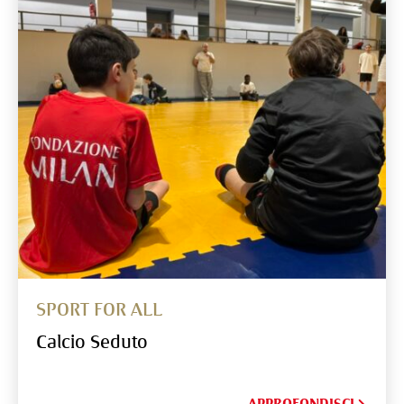
SPORT FOR ALL
Calcio Seduto
APPROFONDISCI