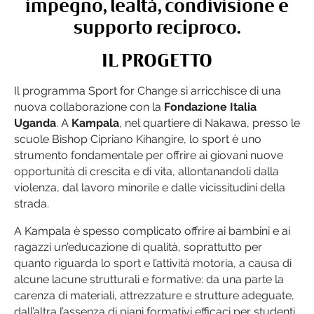
impegno, lealtà, condivisione e
supporto reciproco.
IL PROGETTO
Il programma Sport for Change si arricchisce di una
nuova collaborazione con la
Fondazione Italia
Uganda
. A
Kampala
, nel quartiere di Nakawa, presso le
scuole Bishop Cipriano Kihangire, lo sport è uno
strumento fondamentale per offrire ai giovani nuove
opportunità di crescita e di vita, allontanandoli dalla
violenza, dal lavoro minorile e dalle vicissitudini della
strada.
A Kampala è spesso complicato offrire ai bambini e ai
ragazzi un’educazione di qualità, soprattutto per
quanto riguarda lo sport e l’attività motoria, a causa di
alcune lacune strutturali e formative: da una parte la
carenza di materiali, attrezzature e strutture adeguate,
dall’altra l’assenza di piani formativi efficaci per studenti