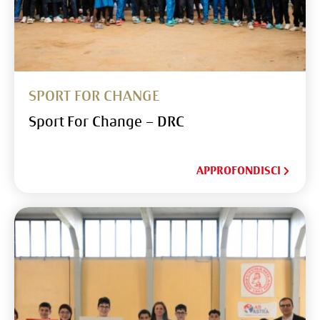
SPORT FOR CHANGE
Sport For Change – DRC
APPROFONDISCI