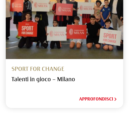
SPORT FOR CHANGE
Talenti in gioco – Milano
APPROFONDISCI