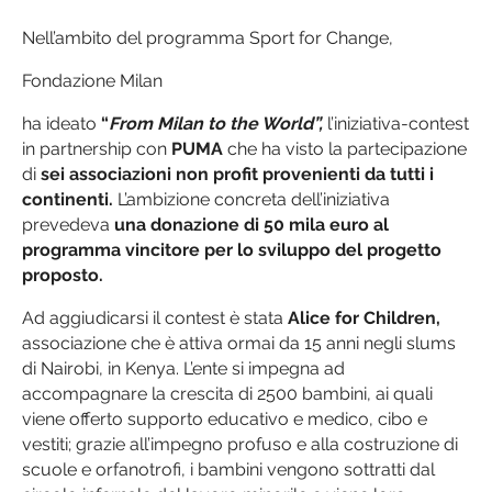
Nell’ambito del programma Sport for Change,
Fondazione Milan
ha ideato
“
From Milan to the World”,
l’iniziativa-contest
in partnership con
PUMA
che ha visto la partecipazione
di
sei associazioni non profit provenienti da tutti i
continenti.
L’ambizione concreta dell’iniziativa
prevedeva
una donazione di 50 mila euro al
programma vincitore per lo sviluppo del progetto
proposto.
Ad aggiudicarsi il contest è stata
Alice for Children,
associazione che è attiva ormai da 15 anni negli slums
di Nairobi, in Kenya. L’ente si impegna ad
accompagnare la crescita di 2500 bambini, ai quali
viene offerto supporto educativo e medico, cibo e
vestiti; grazie all’impegno profuso e alla costruzione di
scuole e orfanotrofi, i bambini vengono sottratti dal