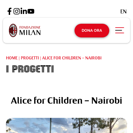
EN
DONA ORA
HOME
|
PROGETTI
|
ALICE FOR CHILDREN – NAIROBI
I Progetti
Alice for Children – Nairobi