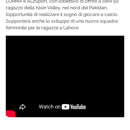
L’ORMA e AL2Sport, con l’obiettivo di offrire a oltre 50
ragazze della Yasin Valley, nel nord del Pakistan,
l’opportunità di realizzare il sogno di giocare a calcio.
Supporterà anche lo sviluppo di una nuova squadra
femminile per le ragazze a Lahore.