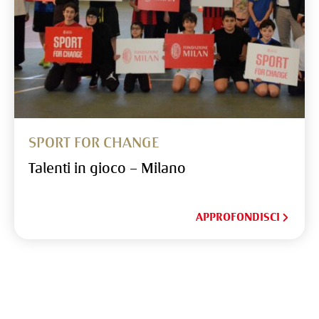
SPORT FOR CHANGE
Talenti in gioco – Milano
APPROFONDISCI