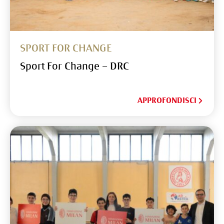
SPORT FOR CHANGE
Sport For Change – DRC
APPROFONDISCI