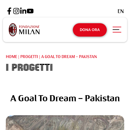
EN
DONA ORA
HOME
|
PROGETTI
|
A GOAL TO DREAM – PAKISTAN
I Progetti
A Goal To Dream – Pakistan