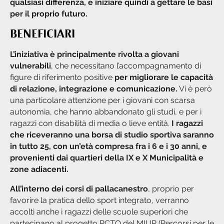
qualsiasi differenza, e iniziare quindi a gettare le basi
per il proprio futuro.
BENEFICIARI
L’iniziativa è principalmente rivolta a giovani
vulnerabili
, che necessitano l’accompagnamento di
figure di riferimento positive
per migliorare le capacità
di relazione, integrazione e comunicazione.
Vi è però
una particolare attenzione per i giovani con scarsa
autonomia, che hanno abbandonato gli studi, e per i
ragazzi con disabilità di media o lieve entità.
I ragazzi
che riceveranno una borsa di studio sportiva saranno
in tutto 25, con un’età compresa fra i 6 e i 30 anni, e
provenienti dai quartieri della IX e X Municipalità e
zone adiacenti.
All’interno dei corsi di pallacanestro
, proprio per
favorire la pratica dello sport integrato, verranno
accolti anche i ragazzi delle scuole superiori che
partecipano al progetto PCTO del MIUR (Percorsi per le