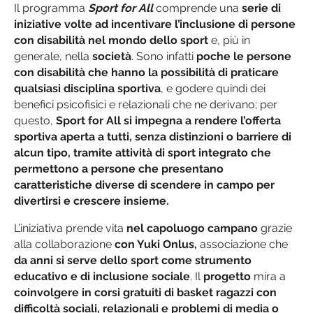
Il programma
Sport for All
comprende una
serie di
iniziative volte ad incentivare l’inclusione di persone
con disabilità nel mondo dello sport
e, più in
generale, nella
società
. Sono infatti
poche le persone
con disabilità che hanno la possibilità di praticare
qualsiasi disciplina sportiva
, e godere quindi dei
benefici psicofisici e relazionali che ne derivano; per
questo,
Sport for All si impegna a rendere l’offerta
sportiva aperta a tutti, senza distinzioni o barriere di
alcun tipo, tramite attività di sport integrato che
permettono a persone che presentano
caratteristiche diverse di scendere in campo per
divertirsi e crescere insieme.
L’iniziativa prende vita
nel capoluogo campano
grazie
alla collaborazione
con Yuki Onlus,
associazione che
da anni si serve dello sport come strumento
educativo e di inclusione sociale
. Il
progetto
mira a
coinvolgere in corsi gratuiti di basket ragazzi con
difficoltà sociali, relazionali e problemi di media o