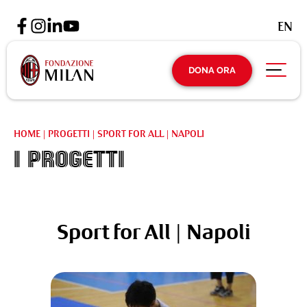
EN
DONA ORA
HOME
|
PROGETTI
|
SPORT FOR ALL | NAPOLI
I Progetti
Sport for All | Napoli