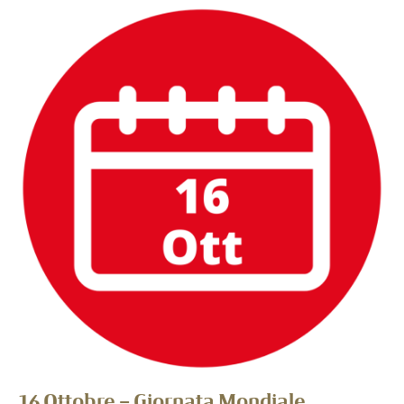
16 Ottobre – Giornata Mondiale