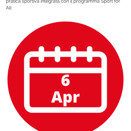
pratica sportiva integrata con il programma Sport for
All