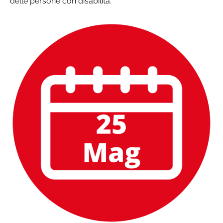
delle persone con disabilità.